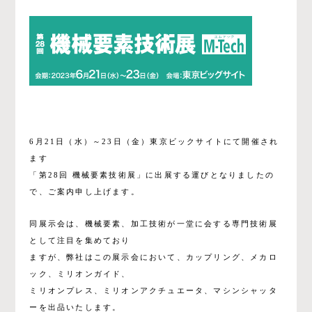
6月21日（水）～23日（金）東京ビックサイトにて開催され
ます
「第28回 機械要素技術展」に出展する運びとなりましたの
で、ご案内申し上げます。
同展示会は、機械要素、加工技術が一堂に会する専門技術展
として注目を集めており
ますが、弊社はこの展示会において、カップリング、メカロ
ック、ミリオンガイド、
ミリオンプレス、ミリオンアクチュエータ、マシンシャッタ
ーを出品いたします。