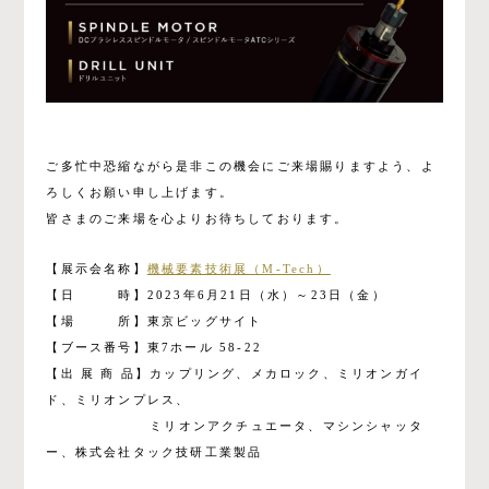
ご多忙中恐縮ながら是非この機会にご来場賜りますよう、よ
ろしくお願い申し上げます。
皆さまのご来場を心よりお待ちしております。
【展示会名称】
機械要素技術展（M-Tech）
【日 時】2023年6月21日（水）～23日（金）
【場 所】東京ビッグサイト
【ブース番号】東7ホール 58-22
【出 展 商 品】カップリング、メカロック、ミリオンガイ
ド、ミリオンプレス、
ミリオンアクチュエータ、マシンシャッタ
ー、株式会社タック技研工業製品