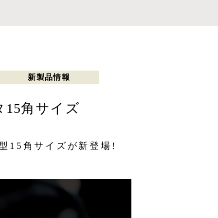
新製品情報
15角サイズ
型15角サイズが新登場!