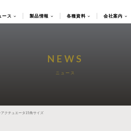
ュース
製品情報
各種資料
会社案内
NEWS
ニュース
ンアクチュエータ15角サイズ