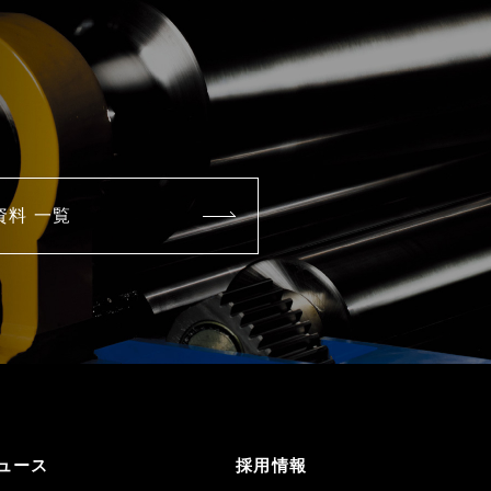
資料 一覧
ュース
採用情報